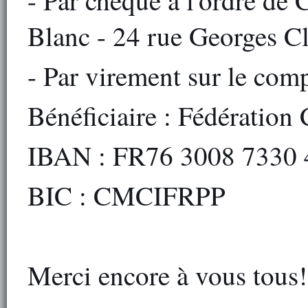
- Par chèque à l'ordre de 
Blanc - 24 rue Georges C
- Par virement sur le com
Bénéficiaire : Fédération
IBAN : FR76 3008 7330 
BIC : CMCIFRPP
Merci encore à vous tous!