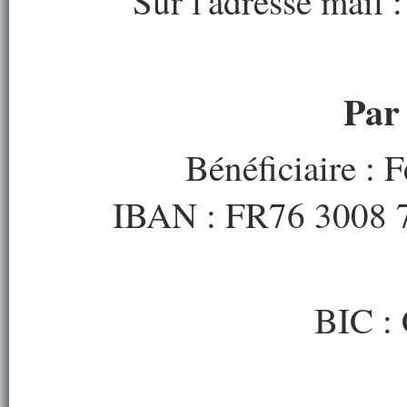
Sur l'adresse mail 
Par
Bénéficiaire : 
IBAN : FR76 3008 
BIC 