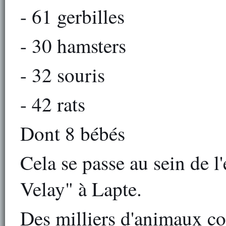
- 61 gerbilles
- 30 hamsters
- 32 souris
- 42 rats
Dont 8 bébés
Cela se passe au sein de l
Velay" à Lapte.
Des milliers d'animaux co