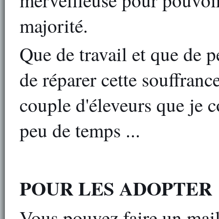
merveilleuse pour pouvoi
majorité.
Que de travail et que de 
de réparer cette souffranc
couple d'éleveurs que je c
peu de temps ...
POUR LES ADOPTER
Vous pouvez faire un mail