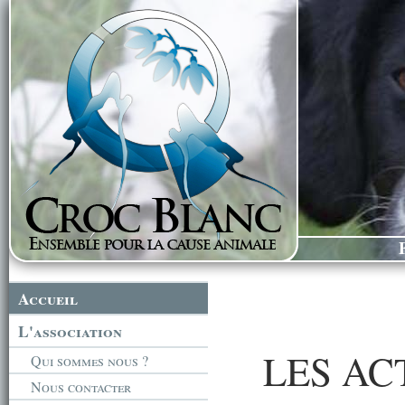
Accueil
L'association
LES AC
Qui sommes nous ?
Nous contacter