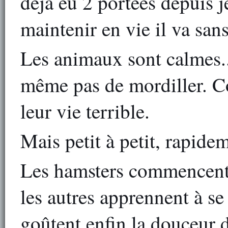
déjà eu 2 portées depuis j
maintenir en vie il va sans
Les animaux sont calmes...
même pas de mordiller. C
leur vie terrible.
Mais petit à petit, rapidem
Les hamsters commencent à 
les autres apprennent à se 
goûtent enfin la douceur de