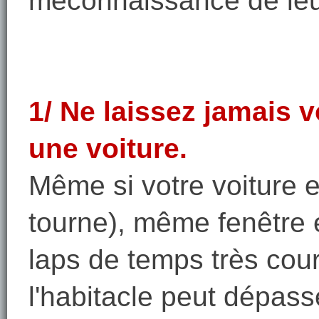
méconnaissance de leu
1/ Ne laissez jamais 
une voiture.
Même si votre voiture es
tourne), même fenêtre
laps de temps très cour
l'habitacle peut dépass